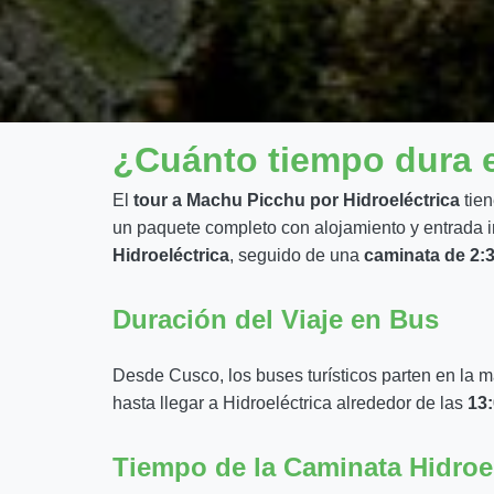
¿Cuánto tiempo dura e
El
tour a Machu Picchu por Hidroeléctrica
tien
un paquete completo con alojamiento y entrada i
Hidroeléctrica
, seguido de una
caminata de 2:3
Duración del Viaje en Bus
Desde Cusco, los buses turísticos parten en la m
hasta llegar a Hidroeléctrica alrededor de las
13:
Tiempo de la Caminata Hidroel