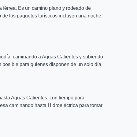
a férrea. Es un camino plano y rodeado de
ía de los paquetes turísticos incluyen una noche
diodía, caminando a Aguas Calientes y subiendo
s posible para quienes disponen de un solo día.
a hasta Aguas Calientes, con tiempo para
gresa caminando hasta Hidroeléctrica para tomar