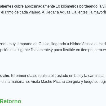
alientes cubre aproximadamente 10 kilómetros bordeando la ví
 el ritmo de cada viajero. Al llegar a Aguas Calientes, la mayor
liendo muy temprano de Cusco, llegando a Hidroeléctrica al me
pción es exigente físicamente y poco flexible en tiempo, pero e
 noche
. El primer día se realiza el traslado en bus y la caminat
no en la mañana, se visita Machu Picchu con guía y luego se re
 Retorno