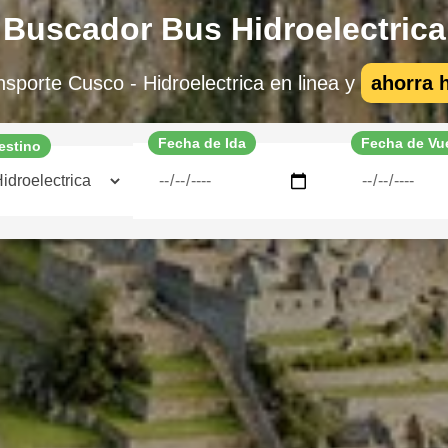
Buscador Bus Hidroelectrica
sporte Cusco - Hidroelectrica en linea y
ahorra 
Fecha de Ida
Fecha de Vu
estino