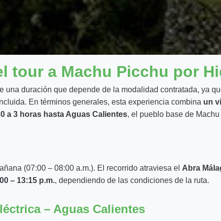
l tour a Machu Picchu por Hi
e una duración que depende de la modalidad contratada, ya que
ncluida. En términos generales, esta experiencia combina
un v
0 a 3 horas hasta Aguas Calientes
, el pueblo base de Machu
añana (07:00 – 08:00 a.m.). El recorrido atraviesa el
Abra Mála
00 – 13:15 p.m.
, dependiendo de las condiciones de la ruta.
éctrica – Aguas Calientes