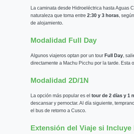
La caminata desde Hidroeléctrica hasta Aguas C
naturaleza que toma entre
2:30 y 3 horas
, según
de alojamiento.
Modalidad Full Day
Algunos viajeros optan por un tour
Full Day
, sa
directamente a Machu Picchu por la tarde. Esta o
Modalidad 2D/1N
La opción más popular es el
tour de 2 días y 1
descansar y pernoctar. Al día siguiente, tempra
el bus de retorno a Cusco.
Extensión del Viaje si Incluye