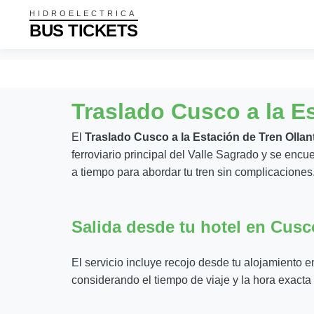
HIDROELECTRICA
BUS TICKETS
Traslado Cusco a la E
El
Traslado Cusco a la Estación de Tren Olla
ferroviario principal del Valle Sagrado y se encu
a tiempo para abordar tu tren sin complicaciones
Salida desde tu hotel en Cusc
El servicio incluye recojo desde tu alojamiento 
considerando el tiempo de viaje y la hora exacta 