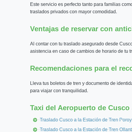
Este servicio es perfecto tanto para familias c
traslados privados con mayor comodidad.
Ventajas de reservar con anti
Al contar con tu traslado asegurado desde Cusco,
asistencia en caso de cambios de horario de tu t
Recomendaciones para el reco
Lleva tus boletos de tren y documento de identida
para viajar con tranquilidad.
Taxi del Aeropuerto de Cusco 
Traslado Cusco a la Estación de Tren Poroy
Traslado Cusco a la Estación de Tren Ollan