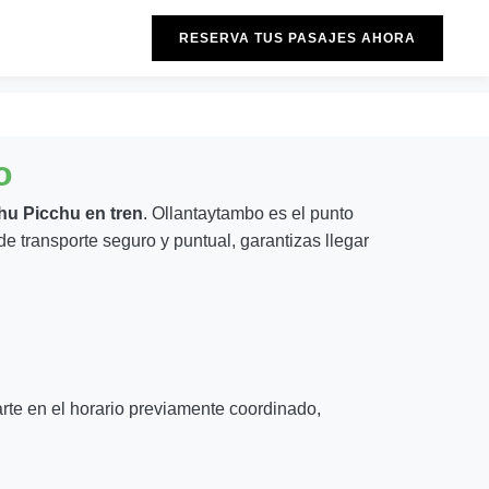
RESERVA TUS PASAJES AHORA
o
u Picchu en tren
. Ollantaytambo es el punto
de transporte seguro y puntual, garantizas llegar
arte en el horario previamente coordinado,