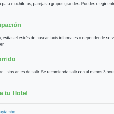
omo para mochileros, parejas o grupos grandes. Puedes elegir e
cipación
 evitas el estrés de buscar taxis informales o depender de ser
ren.
rrido
d listos antes de salir. Se recomienda salir con al menos 3 hora
a tu Hotel
taytambo