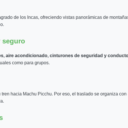
agrado de los Incas, ofreciendo vistas panorámicas de montañas,
o.
y seguro
es, aire acondicionado, cinturones de seguridad y conduc
iduales como para grupos.
 tren hacia Machu Picchu. Por eso, el traslado se organiza con a
a.
s