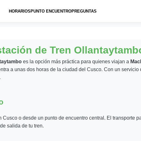
HORARIOS
PUNTO ENCUENTRO
PREGUNTAS
stación de Tren Ollantaytamb
ntaytambo
es la opción más práctica para quienes viajan a
Mach
entra a unas dos horas de la ciudad del Cusco. Con un servicio 
.
o
en Cusco o desde un punto de encuentro central. El transporte p
de salida de tu tren.