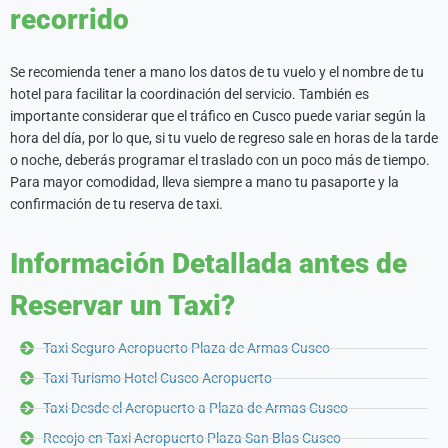
recorrido
Se recomienda tener a mano los datos de tu vuelo y el nombre de tu
hotel para facilitar la coordinación del servicio. También es
importante considerar que el tráfico en Cusco puede variar según la
hora del día, por lo que, si tu vuelo de regreso sale en horas de la tarde
o noche, deberás programar el traslado con un poco más de tiempo.
Para mayor comodidad, lleva siempre a mano tu pasaporte y la
confirmación de tu reserva de taxi.
Información Detallada antes de
Reservar un Taxi?
Taxi Seguro Aeropuerto Plaza de Armas Cusco
Taxi Turismo Hotel Cusco Aeropuerto
Taxi Desde el Aeropuerto a Plaza de Armas Cusco
Recojo en Taxi Aeropuerto Plaza San Blas Cusco