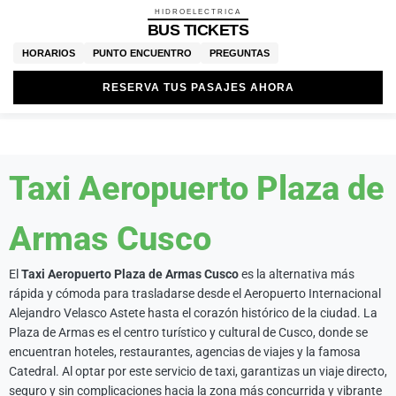
HIDROELECTRICA
BUS TICKETS
HORARIOS
PUNTO ENCUENTRO
PREGUNTAS
RESERVA TUS PASAJES AHORA
Taxi Aeropuerto Plaza de
Armas Cusco
El
Taxi Aeropuerto Plaza de Armas Cusco
es la alternativa más
rápida y cómoda para trasladarse desde el Aeropuerto Internacional
Alejandro Velasco Astete hasta el corazón histórico de la ciudad. La
Plaza de Armas es el centro turístico y cultural de Cusco, donde se
encuentran hoteles, restaurantes, agencias de viajes y la famosa
Catedral. Al optar por este servicio de taxi, garantizas un viaje directo,
seguro y sin complicaciones hacia la zona más concurrida y vibrante