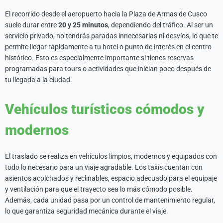
El recorrido desde el aeropuerto hacia la Plaza de Armas de Cusco
suele durar entre
20 y 25 minutos
, dependiendo del tráfico. Al ser un
servicio privado, no tendrás paradas innecesarias ni desvíos, lo que te
permite llegar rápidamente a tu hotel o punto de interés en el centro
histórico. Esto es especialmente importante si tienes reservas
programadas para tours o actividades que inician poco después de
tu llegada a la ciudad.
Vehículos turísticos cómodos y
modernos
El traslado se realiza en vehículos limpios, modernos y equipados con
todo lo necesario para un viaje agradable. Los taxis cuentan con
asientos acolchados y reclinables, espacio adecuado para el equipaje
y ventilación para que el trayecto sea lo más cómodo posible.
Además, cada unidad pasa por un control de mantenimiento regular,
lo que garantiza seguridad mecánica durante el viaje.