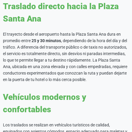
Traslado directo hacia la Plaza
Santa Ana
El trayecto desde el aeropuerto hasta la Plaza Santa Ana dura en
promedio entre
25 y 30 minutos
, dependiendo de la hora del día y del
tráfico. A diferencia del transporte público o de taxis no autorizados,
el servicio es totalmente directo, sin desvíos ni paradas intermedias,
lo que te permite llegar a tu destino rápidamente. La Plaza Santa
Ana, ubicada en una zona elevada y con calles empedradas, requiere
conductores experimentados que conozcan la ruta y puedan dejarte
en la puerta de tu hotel o lo más cerca posible.
Vehículos modernos y
confortables
Los traslados se realizan en vehículos turísticos de calidad,
equipados con asientos cómodos, espacio adecuado para maletas y