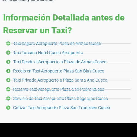
Información Detallada antes de
Reservar un Taxi?
Taxi Seguro Aeropuerto Plaza de Armas Cusco
Taxi Turismo Hotel Cusco Aeropuerto
Taxi Desde el Aeropuerto a Plaza de Armas Cusco
Recojo en Taxi Aeropuerto Plaza San Blas Cusco
Taxi Privado Aeropuerto a Plaza Santa Ana Cusco
Reserva Taxi Aeropuerto Plaza San Pedro Cusco
Servicio de Taxi Aeropuerto Plaza Regocijos Cusco
Cotizar Taxi Aeropuerto Plaza San Francisco Cusco