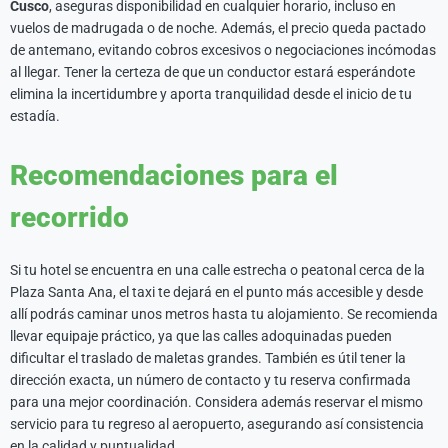
Cusco
, aseguras disponibilidad en cualquier horario, incluso en
vuelos de madrugada o de noche. Además, el precio queda pactado
de antemano, evitando cobros excesivos o negociaciones incómodas
al llegar. Tener la certeza de que un conductor estará esperándote
elimina la incertidumbre y aporta tranquilidad desde el inicio de tu
estadía.
Recomendaciones para el
recorrido
Si tu hotel se encuentra en una calle estrecha o peatonal cerca de la
Plaza Santa Ana, el taxi te dejará en el punto más accesible y desde
allí podrás caminar unos metros hasta tu alojamiento. Se recomienda
llevar equipaje práctico, ya que las calles adoquinadas pueden
dificultar el traslado de maletas grandes. También es útil tener la
dirección exacta, un número de contacto y tu reserva confirmada
para una mejor coordinación. Considera además reservar el mismo
servicio para tu regreso al aeropuerto, asegurando así consistencia
en la calidad y puntualidad.